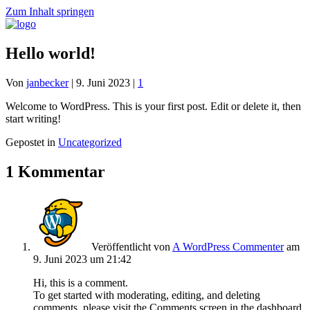
Zum Inhalt springen
Hello world!
Von
janbecker
|
9. Juni 2023
|
1
Welcome to WordPress. This is your first post. Edit or delete it, then
start writing!
Gepostet in
Uncategorized
1 Kommentar
Veröffentlicht von
A WordPress Commenter
am
9. Juni 2023 um 21:42
Hi, this is a comment.
To get started with moderating, editing, and deleting
comments, please visit the Comments screen in the dashboard.