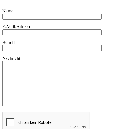
Bitte lasse dieses Feld leer.
Name
E-Mail-Adresse
Betreff
Nachricht