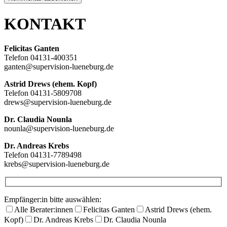
KONTAKT
Felicitas Ganten
Telefon 04131-400351
ganten@supervision-lueneburg.de
Astrid Drews (ehem. Kopf)
Telefon 04131-5809708
drews@supervision-lueneburg.de
Dr. Claudia Nounla
nounla@supervision-lueneburg.de
Dr. Andreas Krebs
Telefon 04131-7789498
krebs@supervision-lueneburg.de
Empfänger:in bitte auswählen:
Alle Berater:innen
Felicitas Ganten
Astrid Drews (ehem.
Kopf)
Dr. Andreas Krebs
Dr. Claudia Nounla